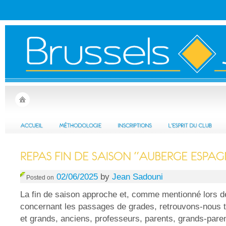
02/06/2025
by
Jean Sadouni
Posted on
La fin de saison approche et, comme mentionné lors d
concernant les passages de grades, retrouvons-nous t
et grands, anciens, professeurs, parents, grands-paren