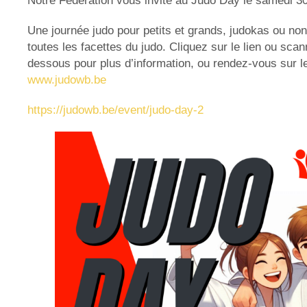
Une journée judo pour petits et grands, judokas ou no
toutes les facettes du judo. Cliquez sur le lien ou sca
dessous pour plus d’information, ou rendez-vous sur le 
www.judowb.be
https://judowb.be/event/judo-day-2