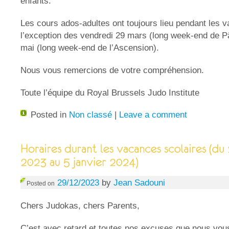
enfants.
Les cours ados-adultes ont toujours lieu pendant les v
l’exception des vendredi 29 mars (long week-end de P
mai (long week-end de l’Ascension).
Nous vous remercions de votre compréhension.
Toute l’équipe du Royal Brussels Judo Institute
Posted in
Non classé
|
Leave a comment
29/12/2023
by
Jean Sadouni
Posted on
Chers Judokas, chers Parents,
C’est avec retard et toutes nos excuses que nous vou