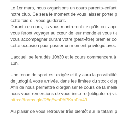
Le 1er mars, nous organisons un cours parents‑enfa
notre club. Ce sera le moment de vous laisser porter p
cette fois-ci, vous guideront.
Durant ce cours, ils vous montreront ce qu’ils ont appr
vous feront voyager au cœur de leur monde et vous ti
vous accompagner durant votre (peut‑être) premier cou
cette occasion pour passer un moment privilégié avec 
L’accueil se fera dès 10h30 et le cours commencera à 
13h.
Une tenue de sport est exigée et il y aura la possibilit
de judogi à votre arrivée, dans les limites du stock dis
Afin de nous permettre d’organiser le cours de la meill
nous vous remercions de vous inscrire (obligatoire) via 
https://forms.gle/R5gEwbPAPKxpFry49
.
Au plaisir de vous retrouver très bientôt sur le tatami 