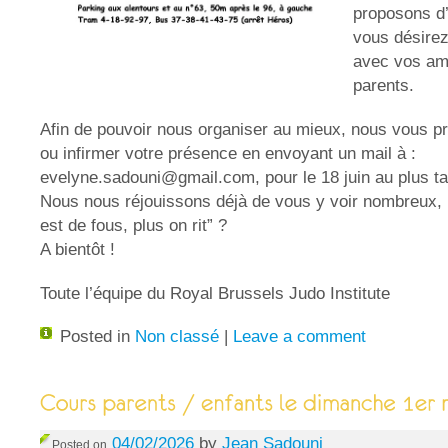
proposons d’
vous désirez
avec vos ami
parents.
Afin de pouvoir nous organiser au mieux, nous vous p
ou infirmer votre présence en envoyant un mail à :
evelyne.sadouni@gmail.com
, pour le 18 juin au plus ta
Nous nous réjouissons déjà de vous y voir nombreux, 
est de fous, plus on rit” ?
A bientôt !
Toute l’équipe du Royal Brussels Judo Institute
Posted in
Non classé
|
Leave a comment
04/02/2026
by
Jean Sadouni
Posted on