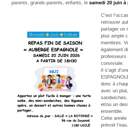
parents, grands-parents, enfants, le
samedi 20 juin à 
C’est l’occa
retrouver au
partager un 
plus ample 
membres. Vo
également di
professeurs 
conviviale.
Il s’agit d
ESPAGNOLE”
donc à chaqu
avec un plat
sandwiches,
et/ou un des
ensemble.
Cette année 
prévoit l’e