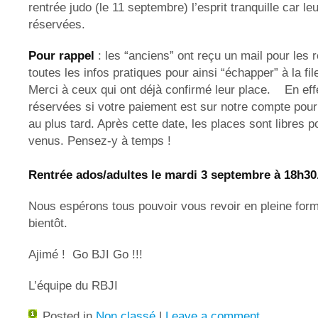
rentrée judo (le 11 septembre) l’esprit tranquille car l
réservées.
Pour rappel
: les “anciens” ont reçu un mail pour les 
toutes les infos pratiques pour ainsi “échapper” à la fil
Merci à ceux qui ont déjà confirmé leur place. En effe
réservées si votre paiement est sur notre compte pou
au plus tard. Après cette date, les places sont libres 
venus. Pensez-y à temps !
Rentrée ados/adultes le mardi 3 septembre à 18h3
Nous espérons tous pouvoir vous revoir en pleine forme
bientôt.
Ajimé ! Go BJI Go !!!
L’équipe du RBJI
Posted in
Non classé
|
Leave a comment