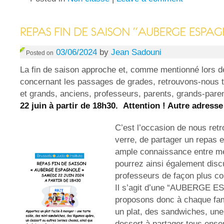
03/06/2024
by
Jean Sadouni
Posted on
La fin de saison approche et, comme mentionné lors d
concernant les passages de grades, retrouvons-nous t
et grands, anciens, professeurs, parents, grands-paren
22 juin à partir de 18h30.
Attention ! Autre adresse
C’est l’occasion de nous retr
verre, de partager un repas e
ample connaissance entre 
pourrez ainsi également disc
professeurs de façon plus co
Il s’agit d’une “AUBERGE 
proposons donc à chaque fam
un plat, des sandwiches, une
dessert à partager tous ense