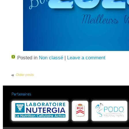
Posted in
Non classé
|
Leave a comment
Older posts