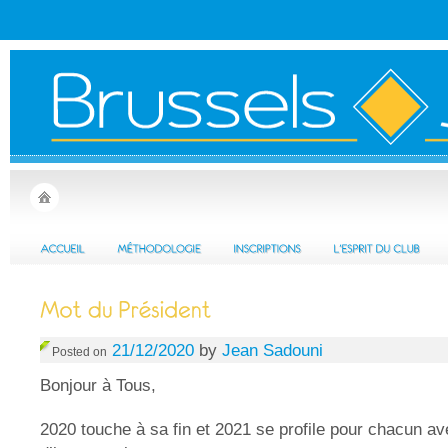
21/12/2020
by
Jean Sadouni
Posted on
Bonjour à Tous,
2020 touche à sa fin et 2021 se profile pour chacun av