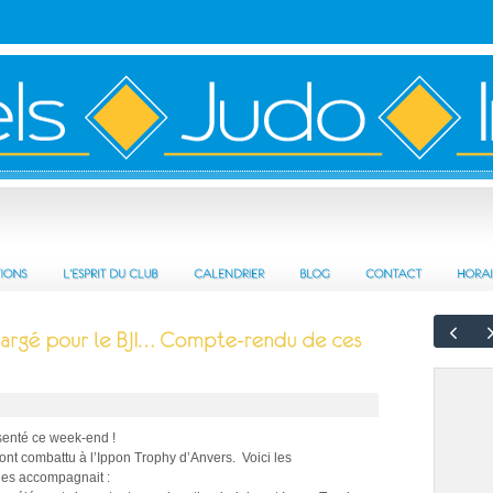
ésenté ce week-end !
nt combattu à l’Ippon Trophy d’Anvers. Voici les
 les accompagnait :