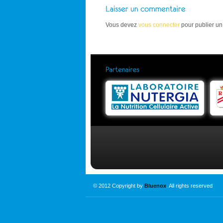
Vous devez
vous connecter
pour publier u
© 2012 Copyright by
Bluenox
. All rights reserved