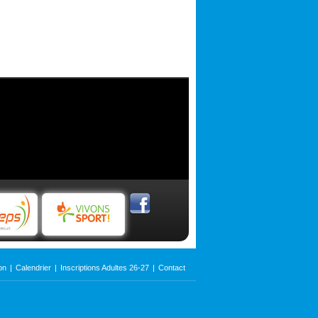
on
|
Calendrier
|
Inscriptions Adultes 26-27
|
Contact