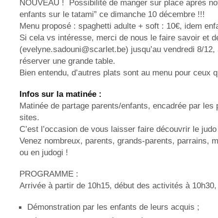
NOUVEAU ! Possibilité de manger sur place après notr
enfants sur le tatami” ce dimanche 10 décembre !!!
Menu proposé : spaghetti adulte + soft : 10€, idem enfa
Si cela vs intéresse, merci de nous le faire savoir et d
(
evelyne.sadouni@scarlet.be
) jusqu’au vendredi 8/12,
réserver une grande table.
Bien entendu, d’autres plats sont au menu pour ceux qu
Infos sur la matinée :
Matinée de partage parents/enfants, encadrée par les
sites.
C’est l’occasion de vous laisser faire découvrir le judo
Venez nombreux, parents, grands-parents, parrains, m
ou en judogi !
PROGRAMME :
Arrivée à partir de 10h15, début des activités à 10h30,
Démonstration par les enfants de leurs acquis ;