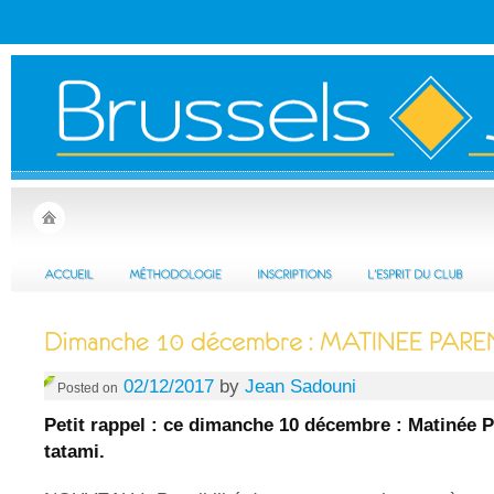
02/12/2017
by
Jean Sadouni
Posted on
Petit rappel : ce dimanche 10 décembre : Matinée P
tatami.